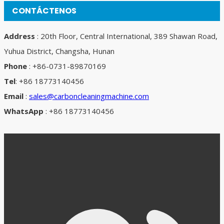
CONTÁCTENOS
Address
: 20th Floor, Central International, 389 Shawan Road,
Yuhua District, Changsha, Hunan
Phone
: +86-0731-89870169
Tel
: +86 18773140456
Email
:
sales@carboncleaningmachine.com
WhatsApp
: +86 18773140456