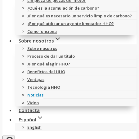
Limpieza de piezas del motor
¿Qué es la acumulación de carbono?
¿Por qué es necesario un servicio limpio de carbono?
¿Por qué utilizar un agente limpiador HHO?
Cómo funciona
Sobre nosotros
Sobre nosotros
Proceso de dar un título
¿Por qué elegir HHO?
Beneficios del HHO
Ventajas
Tecnología HHO
Noticias
Video
Contacta
Español
English