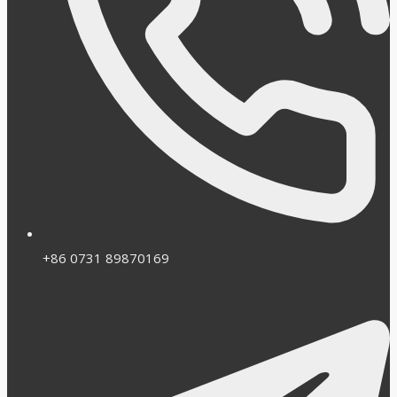
+86 0731 89870169