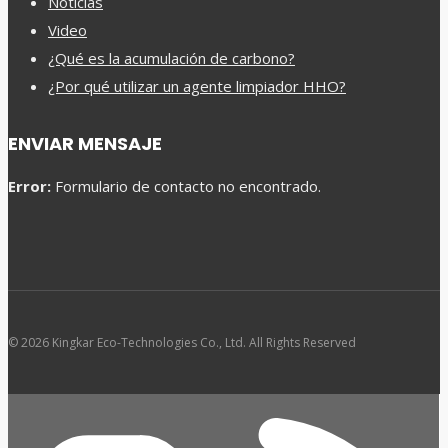
Noticias
Video
¿Qué es la acumulación de carbono?
¿Por qué utilizar un agente limpiador HHO?
ENVIAR MENSAJE
Error:
Formulario de contacto no encontrado.
© 2026 Kingkar Eco-Technologies Co., Ltd. All Rights Reserved