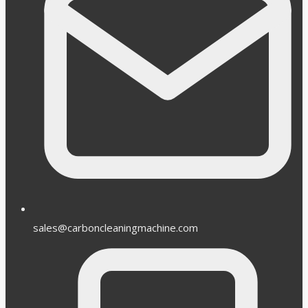
sales@carboncleaningmachine.com