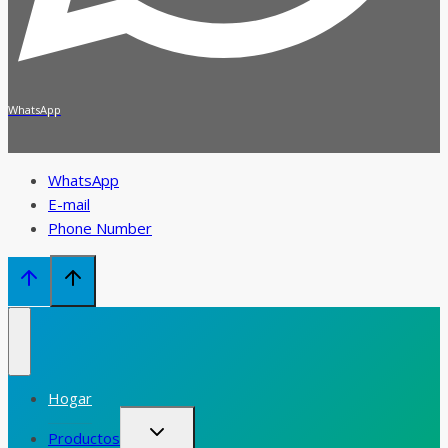
WhatsApp
WhatsApp
E-mail
Phone Number
Hogar
Alternar
Productos
menú