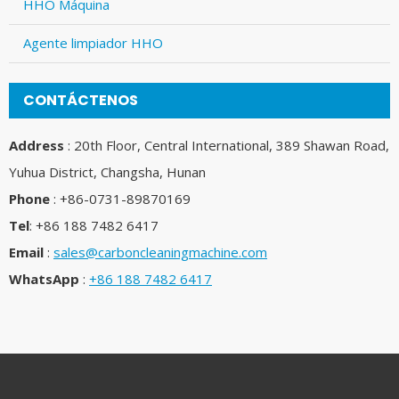
HHO Máquina
Agente limpiador HHO
CONTÁCTENOS
Address
: 20th Floor, Central International, 389 Shawan Road,
Yuhua District, Changsha, Hunan
Phone
: +86-0731-89870169
Tel
: +86 188 7482 6417
Email
:
sales@carboncleaningmachine.com
WhatsApp
:
+86 188 7482 6417