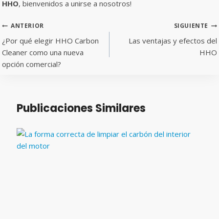
HHO
, bienvenidos a unirse a nosotros!
Navegación
ANTERIOR
SIGUIENTE
de
¿Por qué elegir HHO Carbon
Las ventajas y efectos del
Cleaner como una nueva
HHO
entradas
opción comercial?
Publicaciones Similares