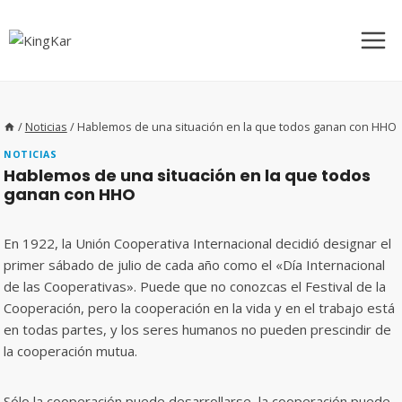
Saltar
al
contenido
/
Noticias
/
Hablemos de una situación en la que todos ganan con HHO
NOTICIAS
Hablemos de una situación en la que todos
ganan con HHO
En 1922, la Unión Cooperativa Internacional decidió designar el
primer sábado de julio de cada año como el «Día Internacional
de las Cooperativas». Puede que no conozcas el Festival de la
Cooperación, pero la cooperación en la vida y en el trabajo está
en todas partes, y los seres humanos no pueden prescindir de
la cooperación mutua.
Sólo la cooperación puede desarrollarse, la cooperación puede