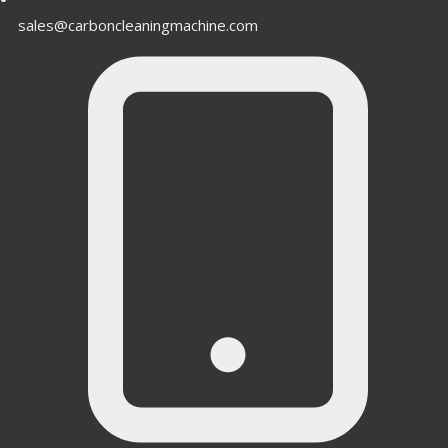
sales@carboncleaningmachine.com