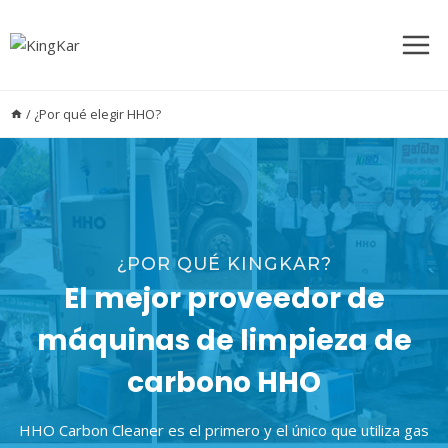
Saltar
al
contenido
/
¿Por qué elegir HHO?
¿POR QUÉ KINGKAR?
El mejor proveedor de
máquinas de limpieza de
carbono HHO
HHO Carbon Cleaner es el primero y el único que utiliza gas