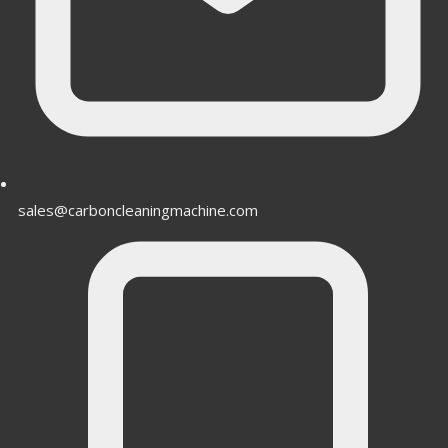
sales@carboncleaningmachine.com