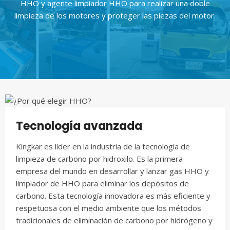
HHO y agente limpiador HHO para realizar una doble
limpieza de los motores y proteger las piezas del motor.
Tecnología avanzada
Kingkar es líder en la industria de la tecnología de
limpieza de carbono por hidroxilo. Es la primera
empresa del mundo en desarrollar y lanzar gas HHO y
limpiador de HHO para eliminar los depósitos de
carbono. Esta tecnología innovadora es más eficiente y
respetuosa con el medio ambiente que los métodos
tradicionales de eliminación de carbono por hidrógeno y