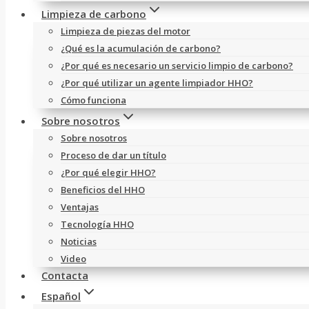
Limpieza de carbono
Limpieza de piezas del motor
¿Qué es la acumulación de carbono?
¿Por qué es necesario un servicio limpio de carbono?
¿Por qué utilizar un agente limpiador HHO?
Cómo funciona
Sobre nosotros
Sobre nosotros
Proceso de dar un título
¿Por qué elegir HHO?
Beneficios del HHO
Ventajas
Tecnología HHO
Noticias
Video
Contacta
Español