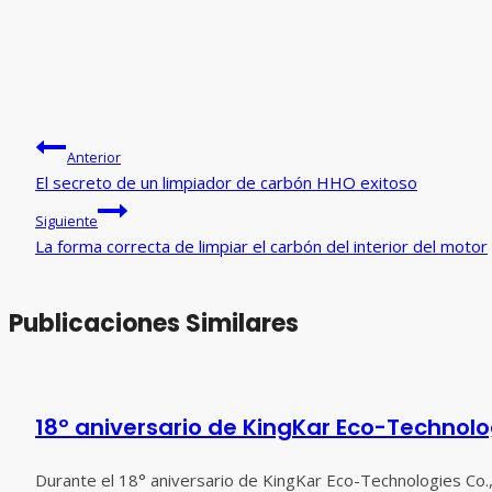
Navegación
Anterior
de
El secreto de un limpiador de carbón HHO exitoso
entradas
Siguiente
La forma correcta de limpiar el carbón del interior del motor
Publicaciones Similares
18º aniversario de KingKar Eco-Technolog
Durante el 18° aniversario de KingKar Eco-Technologies Co.,