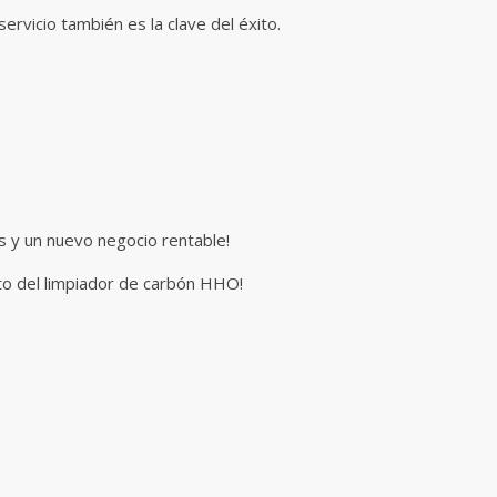
rvicio también es la clave del éxito.
os y un nuevo negocio rentable!
to del limpiador de carbón HHO!