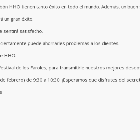
rbón HHO tienen tanto éxito en todo el mundo. Además, un buen se
á un gran éxito.
e sentirá satisfecho.
 ciertamente puede ahorrarles problemas a los clientes.
 de HHO.
l Festival de los Faroles, para transmitirle nuestros mejores dese
de febrero) de 9:30 a 10:30. ¡Esperamos que disfrutes del secre