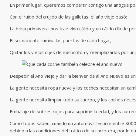
En primer lugar, queremos compartir contigo una antigua po
Con el ruido del crujido de las galletas, el año viejo pasó;
La brisa primaveral nos trae vino cálido y un cálido día de pr
El sol naciente ilumina las puertas de cada hogar,
Quitar los viejos dijes de melocotón y reemplazarlos por un
Despedir el Año Viejo y dar la bienvenida al Año Nuevo es un
La gente necesita ropa nueva y los coches necesitan un cam
La gente necesita limpiar todo su cuerpo, y los coches nece
Embalaje de sobres rojos para suprimir la edad, y los aut
Como todos saben, cuando un automóvil recorre entre 8000
debido a las condiciones del tráfico de la carretera, por lo q