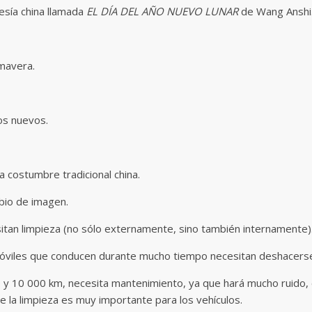
esía china llamada
EL DÍA DEL AÑO NUEVO LUNAR
de Wang Anshi
imavera.
os nuevos.
a costumbre tradicional china.
bio de imagen.
sitan limpieza (no sólo externamente, sino también internamente)
omóviles que conducen durante mucho tiempo necesitan deshacers
 y 10 000 km, necesita mantenimiento, ya que hará mucho ruido,
ue la limpieza es muy importante para los vehículos.