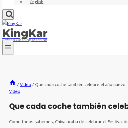
English
KingKar
Carbon Cleaning Machine
/
Video
/
Que cada coche también celebre el año nuevo
Video
Que cada coche también celeb
Como todos sabemos, China acaba de celebrar el Festival d