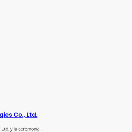
ies Co., Ltd.
 Ltd. y la ceremonia…